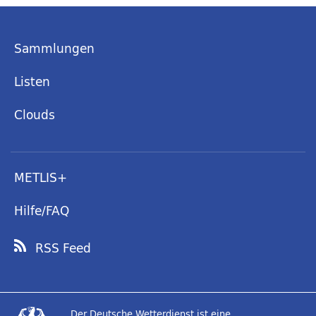
Sammlungen
Listen
Clouds
METLIS+
Hilfe/FAQ
RSS Feed
Der Deutsche Wetterdienst ist eine