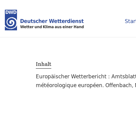
Star
Inhalt
Europäischer Wetterbericht : Amtsblat
météorologique européen. Offenbach, M