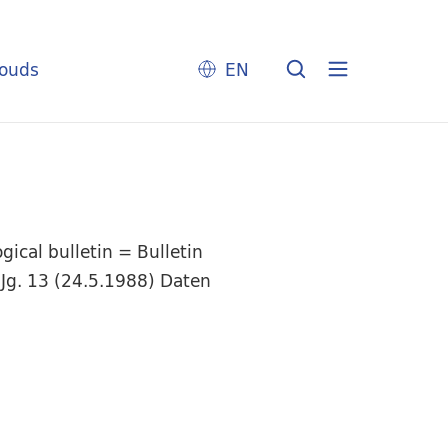
louds
EN
ical bulletin = Bulletin
 Jg. 13 (24.5.1988) Daten