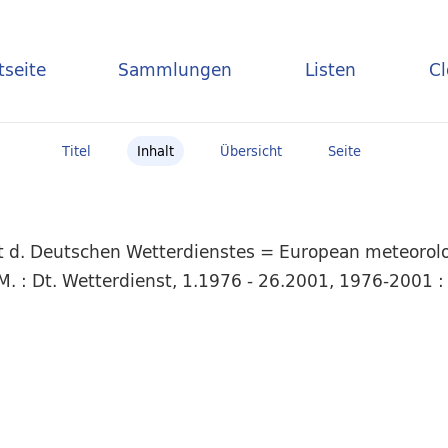
tseite
Sammlungen
Listen
C
Titel
Inhalt
Übersicht
Seite
t d. Deutschen Wetterdienstes = European meteorolog
. : Dt. Wetterdienst, 1.1976 - 26.2001, 1976-2001 :