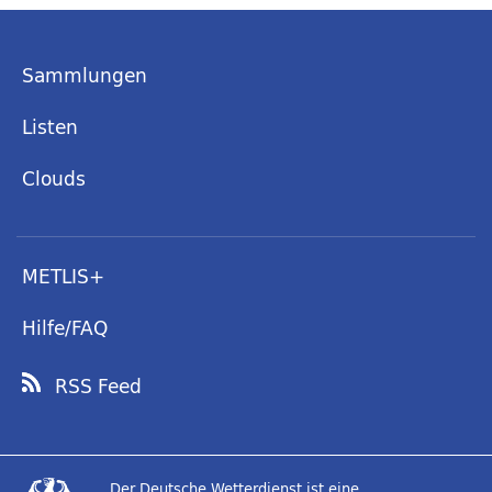
Sammlungen
Listen
Clouds
METLIS+
Hilfe/FAQ
RSS Feed
Der Deutsche Wetterdienst ist eine