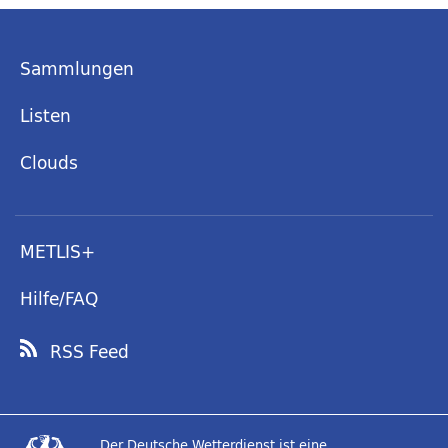
Sammlungen
Listen
Clouds
METLIS+
Hilfe/FAQ
RSS Feed
Der Deutsche Wetterdienst ist eine