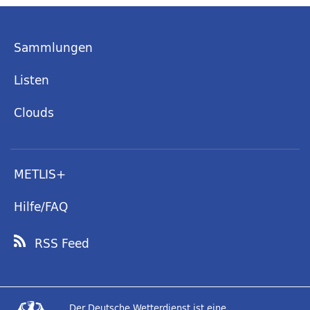
Sammlungen
Listen
Clouds
METLIS+
Hilfe/FAQ
RSS Feed
Der Deutsche Wetterdienst ist eine