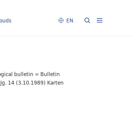
louds
EN
ical bulletin = Bulletin
Jg. 14 (3.10.1989) Karten