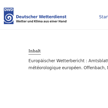
Star
Inhalt
Europäischer Wetterbericht : Amtsblat
météorologique européen. Offenbach, M