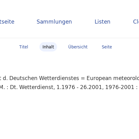
tseite
Sammlungen
Listen
C
Titel
Inhalt
Übersicht
Seite
t d. Deutschen Wetterdienstes = European meteorolog
. : Dt. Wetterdienst, 1.1976 - 26.2001, 1976-2001 : 