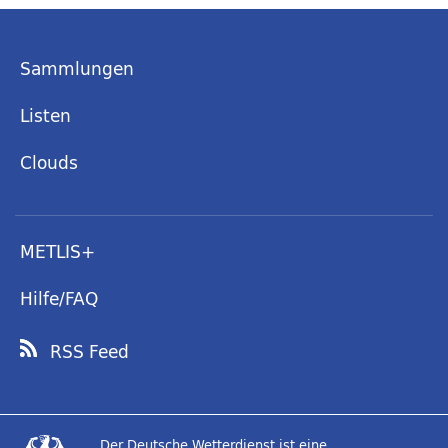
Sammlungen
Listen
Clouds
METLIS+
Hilfe/FAQ
RSS Feed
Der Deutsche Wetterdienst ist eine