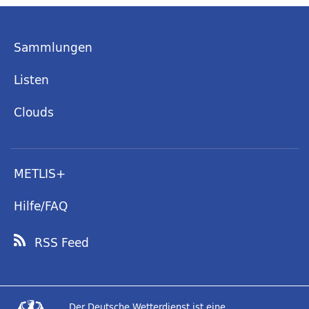
Sammlungen
Listen
Clouds
METLIS+
Hilfe/FAQ
RSS Feed
Der Deutsche Wetterdienst ist eine