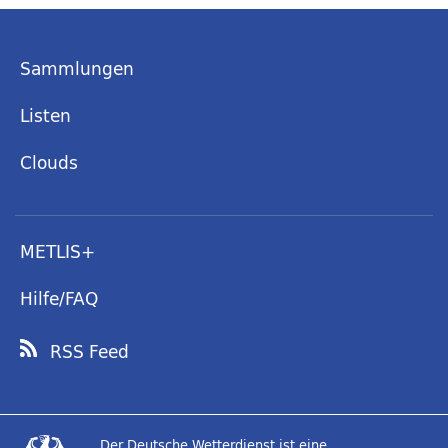
Sammlungen
Listen
Clouds
METLIS+
Hilfe/FAQ
RSS Feed
Der Deutsche Wetterdienst ist eine