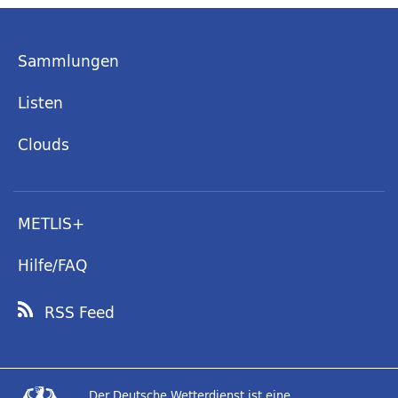
Sammlungen
Listen
Clouds
METLIS+
Hilfe/FAQ
RSS Feed
Der Deutsche Wetterdienst ist eine