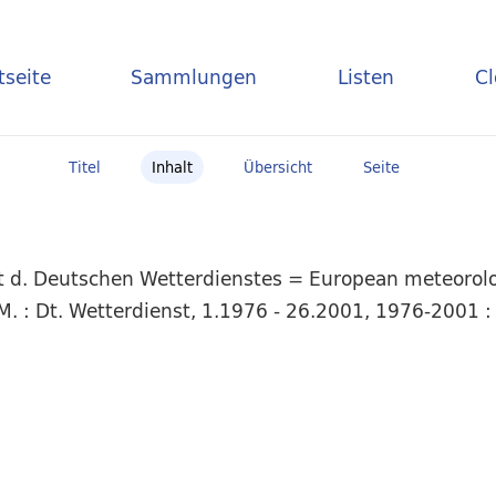
tseite
Sammlungen
Listen
C
Titel
Inhalt
Übersicht
Seite
t d. Deutschen Wetterdienstes = European meteorolog
. : Dt. Wetterdienst, 1.1976 - 26.2001, 1976-2001 : 