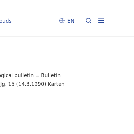
louds
EN
ical bulletin = Bulletin
Jg. 15 (14.3.1990) Karten