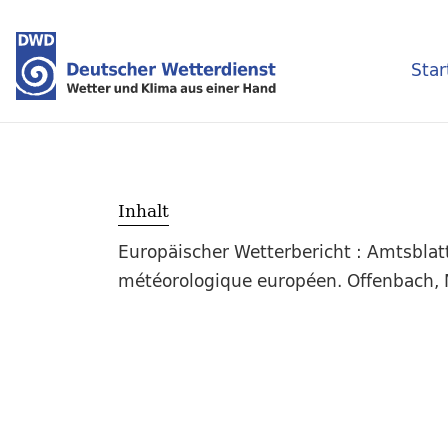
Star
Inhalt
Europäischer Wetterbericht : Amtsblat
météorologique européen. Offenbach, M