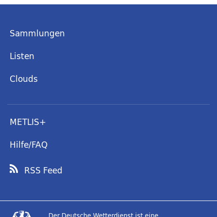
Sammlungen
Listen
Clouds
METLIS+
Hilfe/FAQ
RSS Feed
Der Deutsche Wetterdienst ist eine