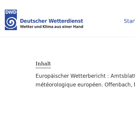
Star
Inhalt
Europäischer Wetterbericht : Amtsblat
météorologique européen. Offenbach, M