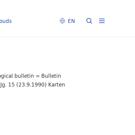
louds
EN
ical bulletin = Bulletin
Jg. 15 (23.9.1990) Karten