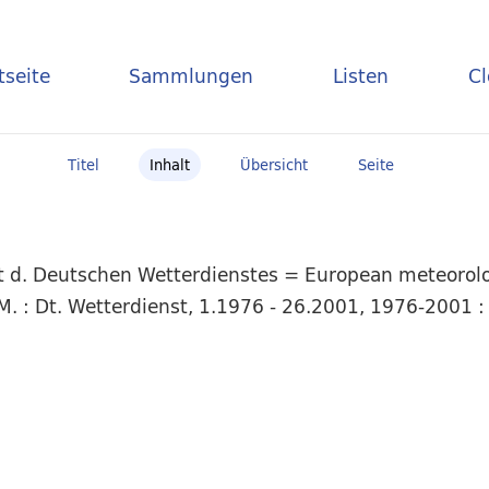
tseite
Sammlungen
Listen
C
Titel
Inhalt
Übersicht
Seite
t d. Deutschen Wetterdienstes = European meteorolog
. : Dt. Wetterdienst, 1.1976 - 26.2001, 1976-2001 : 