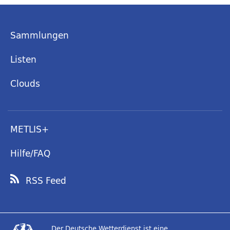
Sammlungen
Listen
Clouds
METLIS+
Hilfe/FAQ
RSS Feed
Der Deutsche Wetterdienst ist eine