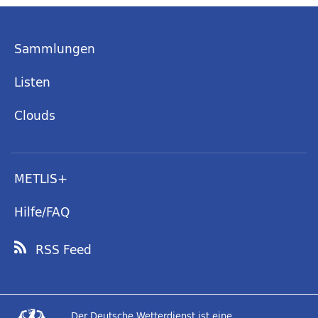
Sammlungen
Listen
Clouds
METLIS+
Hilfe/FAQ
RSS Feed
Der Deutsche Wetterdienst ist eine