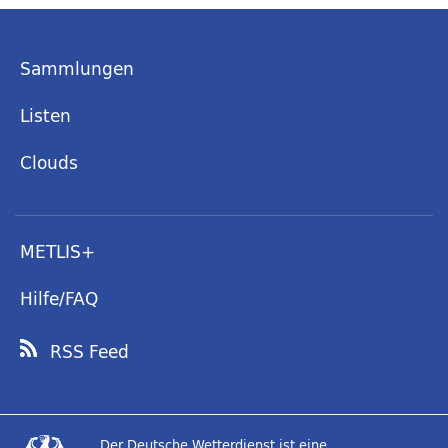
Sammlungen
Listen
Clouds
METLIS+
Hilfe/FAQ
RSS Feed
Der Deutsche Wetterdienst ist eine