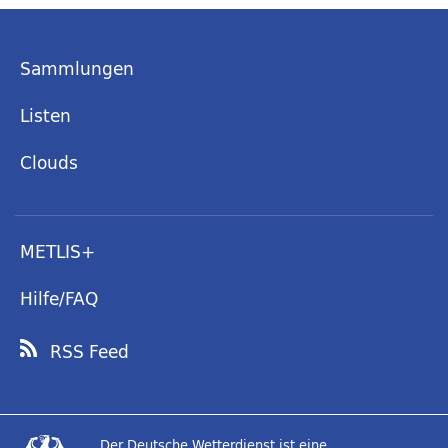
Sammlungen
Listen
Clouds
METLIS+
Hilfe/FAQ
RSS Feed
Der Deutsche Wetterdienst ist eine