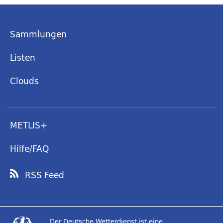
Sammlungen
Listen
Clouds
METLIS+
Hilfe/FAQ
RSS Feed
Der Deutsche Wetterdienst ist eine