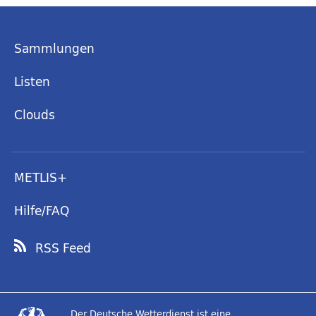
Sammlungen
Listen
Clouds
METLIS+
Hilfe/FAQ
RSS Feed
Der Deutsche Wetterdienst ist eine