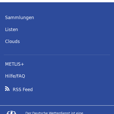
Sammlungen
Listen
Clouds
METLIS+
Hilfe/FAQ
RSS Feed
Der Deutsche Wetterdienst ist eine