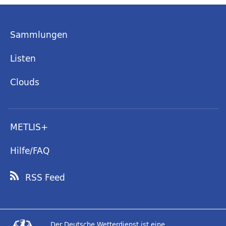
Sammlungen
Listen
Clouds
METLIS+
Hilfe/FAQ
RSS Feed
Der Deutsche Wetterdienst ist eine