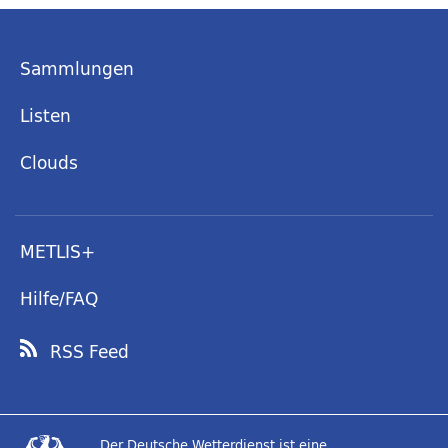
Sammlungen
Listen
Clouds
METLIS+
Hilfe/FAQ
RSS Feed
Der Deutsche Wetterdienst ist eine