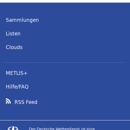
Sammlungen
Listen
Clouds
METLIS+
Hilfe/FAQ
RSS Feed
Der Deutsche Wetterdienst ist eine