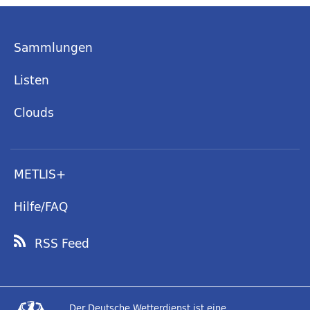
Sammlungen
Listen
Clouds
METLIS+
Hilfe/FAQ
RSS Feed
Der Deutsche Wetterdienst ist eine