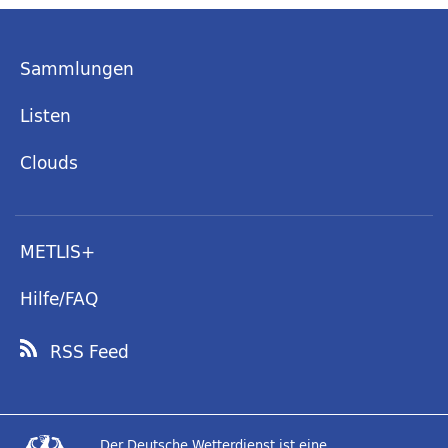
Sammlungen
Listen
Clouds
METLIS+
Hilfe/FAQ
RSS Feed
Der Deutsche Wetterdienst ist eine