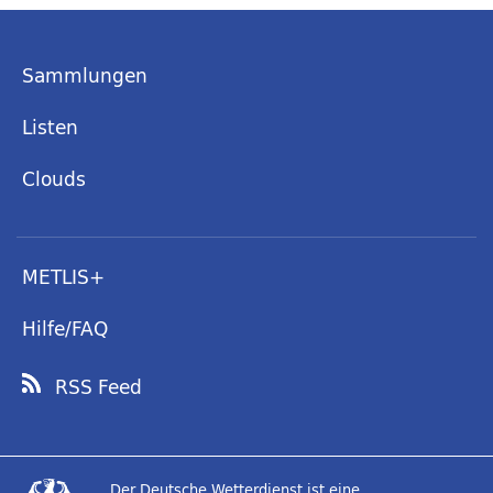
Sammlungen
Listen
Clouds
METLIS+
Hilfe/FAQ
RSS Feed
Der Deutsche Wetterdienst ist eine