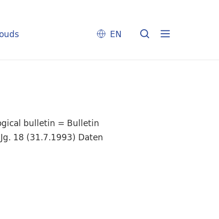
louds
EN
ical bulletin = Bulletin
 Jg. 18 (31.7.1993) Daten