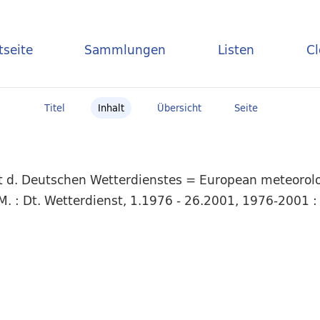
tseite
Sammlungen
Listen
C
Titel
Inhalt
Übersicht
Seite
t d. Deutschen Wetterdienstes = European meteorolog
. : Dt. Wetterdienst, 1.1976 - 26.2001, 1976-2001 :