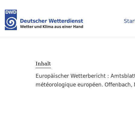
Star
Inhalt
Europäischer Wetterbericht : Amtsblat
météorologique européen. Offenbach, M