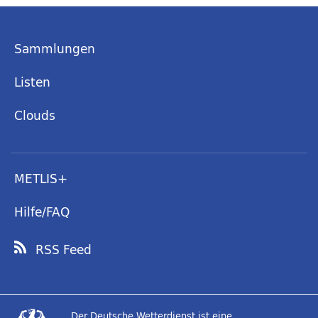
Sammlungen
Listen
Clouds
METLIS+
Hilfe/FAQ
RSS Feed
Der Deutsche Wetterdienst ist eine