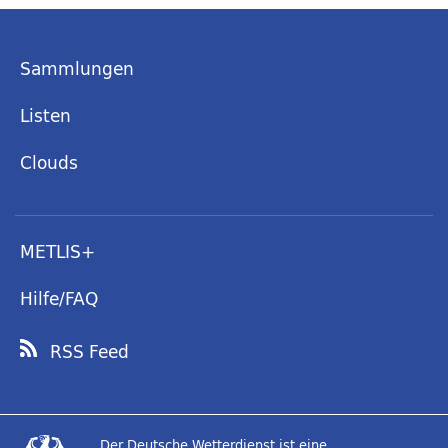
Sammlungen
Listen
Clouds
METLIS+
Hilfe/FAQ
RSS Feed
Der Deutsche Wetterdienst ist eine