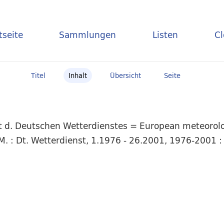
tseite
Sammlungen
Listen
C
Titel
Inhalt
Übersicht
Seite
t d. Deutschen Wetterdienstes = European meteorolog
 : Dt. Wetterdienst, 1.1976 - 26.2001, 1976-2001 : 