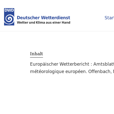
Star
Inhalt
Europäischer Wetterbericht : Amtsblat
météorologique européen. Offenbach, M.