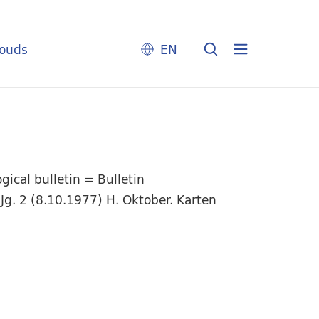
louds
EN
ical bulletin = Bulletin
Jg. 2 (8.10.1977) H. Oktober. Karten