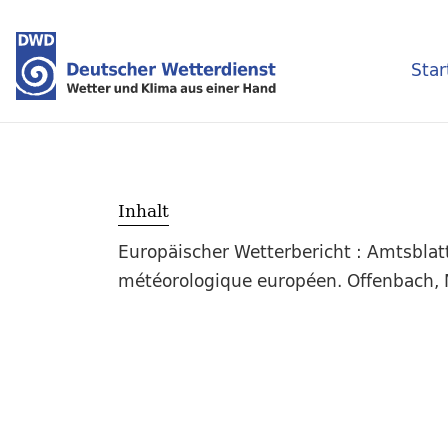
Star
Inhalt
Europäischer Wetterbericht : Amtsblat
météorologique européen. Offenbach, M