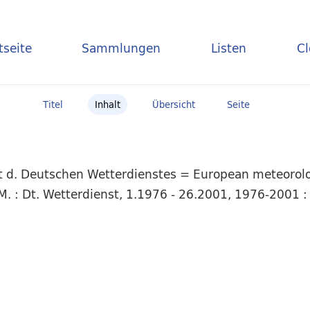
tseite
Sammlungen
Listen
C
Titel
Inhalt
Übersicht
Seite
t d. Deutschen Wetterdienstes = European meteorolog
. : Dt. Wetterdienst, 1.1976 - 26.2001, 1976-2001 : 