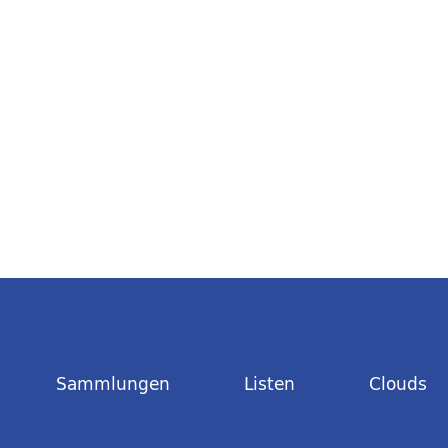
Sammlungen
Listen
Clouds