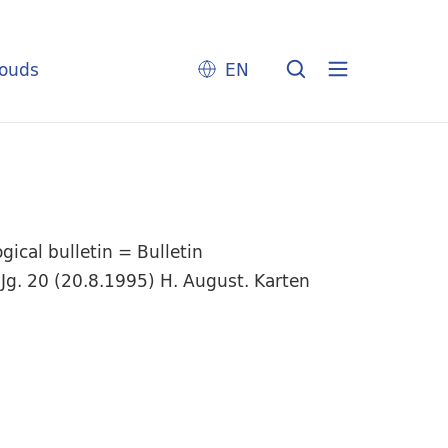
louds
EN
ical bulletin = Bulletin
Jg. 20 (20.8.1995) H. August. Karten