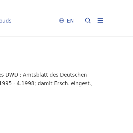
louds
EN
es DWD ; Amtsblatt des Deutschen
1995 - 4.1998; damit Ersch. eingest.,