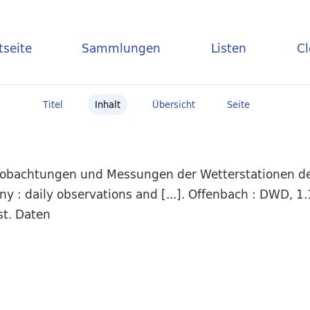
tseite
Sammlungen
Listen
C
Titel
Inhalt
Übersicht
Seite
Beobachtungen und Messungen der Wetterstationen d
: daily observations and [...]. Offenbach : DWD, 1.
st. Daten