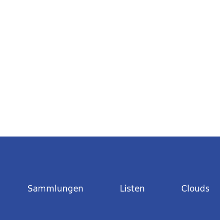
Sammlungen
Listen
Clouds