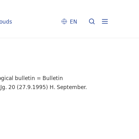
louds
EN
ical bulletin = Bulletin
 Jg. 20 (27.9.1995) H. September.