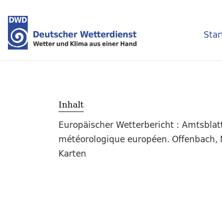
Star
Inhalt
Europäischer Wetterbericht : Amtsblat
météorologique européen. Offenbach, M
Karten