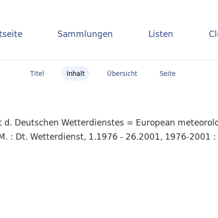
tseite
Sammlungen
Listen
C
Titel
Inhalt
Übersicht
Seite
t d. Deutschen Wetterdienstes = European meteorolog
. : Dt. Wetterdienst, 1.1976 - 26.2001, 1976-2001 :