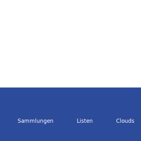
Sammlungen
Listen
Clouds