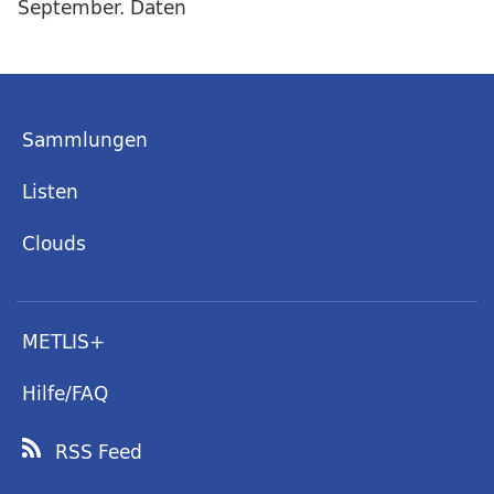
September. Daten
Sammlungen
Listen
Clouds
METLIS+
Hilfe/FAQ
RSS Feed