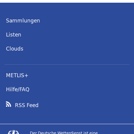
Sammlungen
Listen
Clouds
METLIS+
Hilfe/FAQ
RSS Feed
Der Deutsche Wetterdienst ist eine