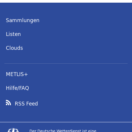
Sammlungen
Listen
Clouds
METLIS+
Hilfe/FAQ
RSS Feed
Der Deutsche Wetterdienst ist eine