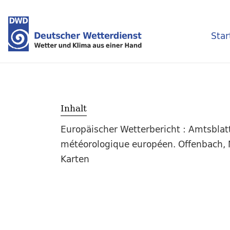
Star
Inhalt
Europäischer Wetterbericht : Amtsblat
météorologique européen. Offenbach, M
Karten