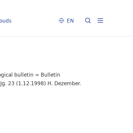
louds
EN
ical bulletin = Bulletin
 Jg. 23 (1.12.1998) H. Dezember.