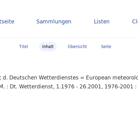
tseite
Sammlungen
Listen
C
Titel
Inhalt
Übersicht
Seite
t d. Deutschen Wetterdienstes = European meteorolog
. : Dt. Wetterdienst, 1.1976 - 26.2001, 1976-2001 :