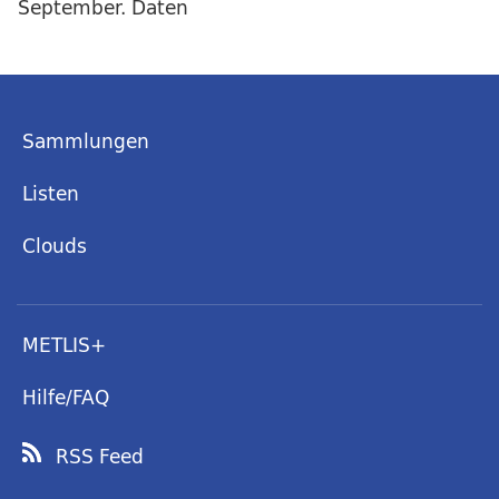
September. Daten
Sammlungen
Listen
Clouds
METLIS+
Hilfe/FAQ
RSS Feed