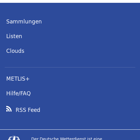
Sammlungen
Listen
Clouds
METLIS+
Hilfe/FAQ
RSS Feed
Der Deutsche Wetterdienst ist eine