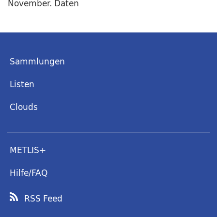
November. Daten
Sammlungen
Listen
Clouds
METLIS+
Hilfe/FAQ
RSS Feed