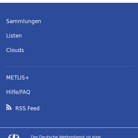
Sammlungen
Listen
Clouds
METLIS+
Hilfe/FAQ
RSS Feed
Der Deutsche Wetterdienst ist eine