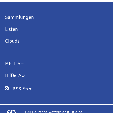
Sammlungen
Listen
Clouds
METLIS+
Hilfe/FAQ
RSS Feed
Der Deutsche Wetterdienst ist eine