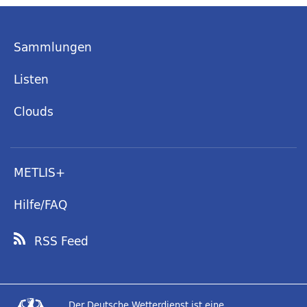
Sammlungen
Listen
Clouds
METLIS+
Hilfe/FAQ
RSS Feed
Der Deutsche Wetterdienst ist eine