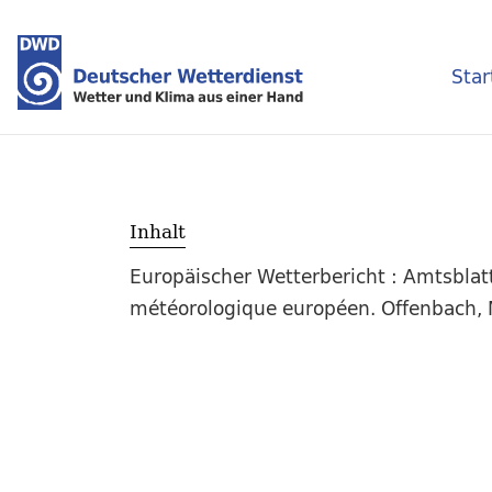
Star
Inhalt
Europäischer Wetterbericht : Amtsblat
météorologique européen. Offenbach, M.