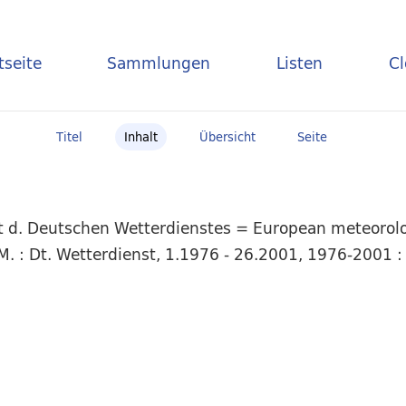
tseite
Sammlungen
Listen
C
Titel
Inhalt
Übersicht
Seite
t d. Deutschen Wetterdienstes = European meteorolog
 : Dt. Wetterdienst, 1.1976 - 26.2001, 1976-2001 : 