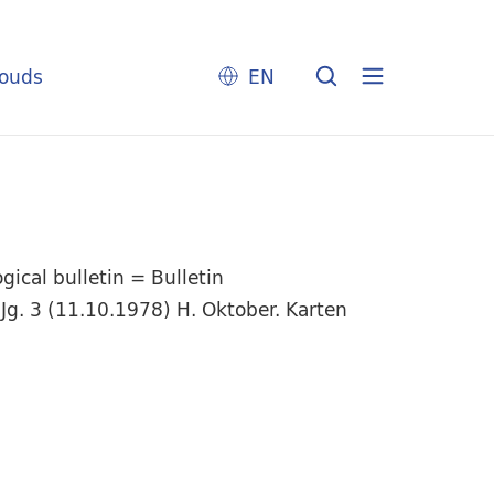
louds
EN
ical bulletin = Bulletin
Jg. 3 (11.10.1978) H. Oktober. Karten