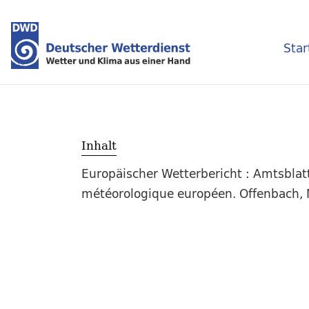
Star
Inhalt
Europäischer Wetterbericht : Amtsblat
météorologique européen. Offenbach, M