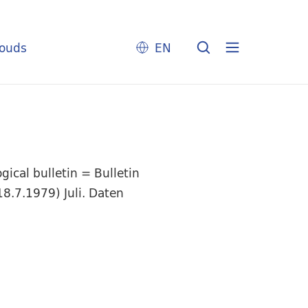
louds
EN
ical bulletin = Bulletin
8.7.1979) Juli. Daten