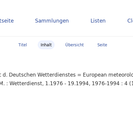
tseite
Sammlungen
Listen
C
Titel
Inhalt
Übersicht
Seite
t d. Deutschen Wetterdienstes = European meteorolog
. : Wetterdienst, 1.1976 - 19.1994, 1976-1994 : 4 (1