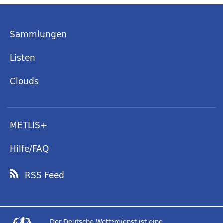
Sammlungen
Listen
Clouds
METLIS+
Hilfe/FAQ
RSS Feed
Der Deutsche Wetterdienst ist eine