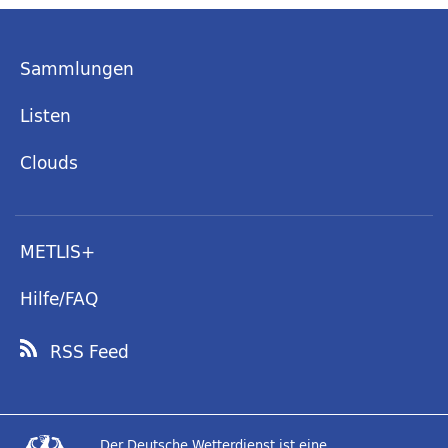
Sammlungen
Listen
Clouds
METLIS+
Hilfe/FAQ
RSS Feed
Der Deutsche Wetterdienst ist eine