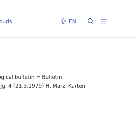
louds
EN
ical bulletin = Bulletin
Jg. 4 (21.3.1979) H. März. Karten