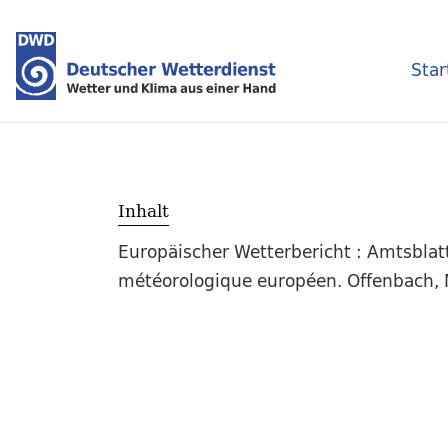
Star
Inhalt
Europäischer Wetterbericht : Amtsblat
météorologique européen. Offenbach, M.