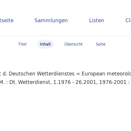
tseite
Sammlungen
Listen
C
Titel
Inhalt
Übersicht
Seite
t d. Deutschen Wetterdienstes = European meteorolog
 : Dt. Wetterdienst, 1.1976 - 26.2001, 1976-2001 : 