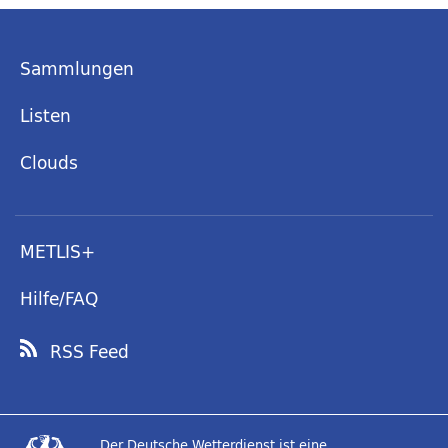
Sammlungen
Listen
Clouds
METLIS+
Hilfe/FAQ
RSS Feed
Der Deutsche Wetterdienst ist eine