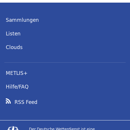
Sammlungen
Listen
Clouds
METLIS+
Hilfe/FAQ
RSS Feed
Der Deutsche Wetterdienst ist eine